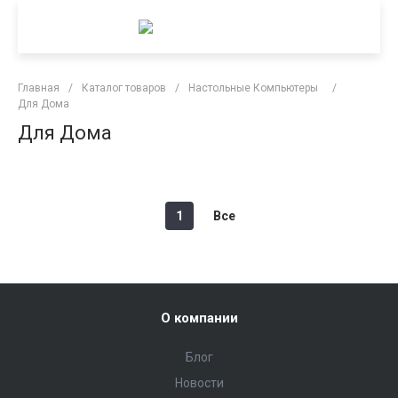
Главная
/
Каталог товаров
/
Настольные Компьютеры
/
Для Дома
Для Дома
1
Все
О компании
Блог
Новости