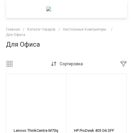
Главная
/
Каталог товаров
/
Настольные Компьютеры
/
Для Офиса
Для Офиса
Сортировка
Lenovo ThinkCentre M70q
HP ProDesk 405 G6 SFF