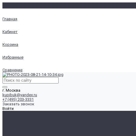
Главная
Кабинет
Корзина
Избранные
Сравнение
г. Москва
kupibuk@yandex.ru
+7 (495) 203-3331
Заказать звонок
Войти
Ноутбуки
Ноутбуки 13-14"
Ноутбуки 15.6"
Ноутбуки 17" и более
Настольные Компьютеры
Для Дома