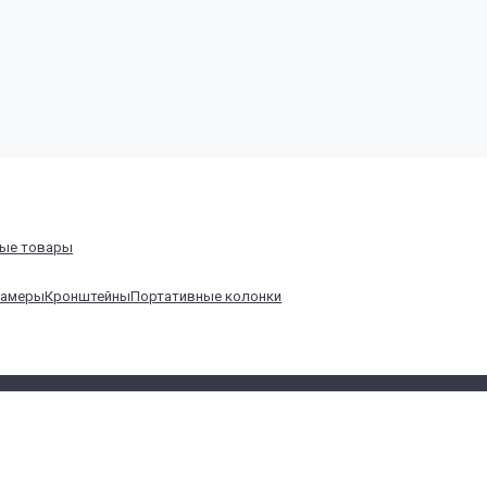
ные товары
Камеры
Кронштейны
Портативные колонки