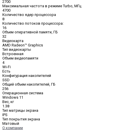
2700
Максимальная частота в режиме Turbo, МГц
4700
Количество ядер процессора
8
Количество потоков процессора:
16
Объем оперативной памяти, ГБ
32
Видеокарта
AMD Radeon™ Graphics
Тип видеокарты
Встроенная
Объем видеопамяти
4
Wi-Fi
Есть
Конфигурация накопителей
SSD
Общий объем накопителей, ГБ
256
Операционная система
Windows 11
Вес, кг
1.38
Тип матрицы экрана
IPS
Тип покрытия экрана
Матовый
О компании