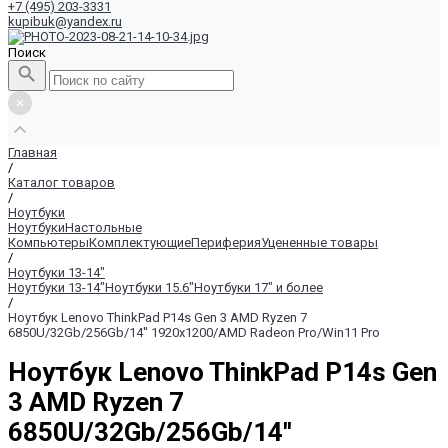
+7 (495) 203-3331
kupibuk@yandex.ru
Поиск
Главная
/
Каталог товаров
/
Ноутбуки
Ноутбуки
Настольные
Компьютеры
Комплектующие
Периферия
Уцененные товары
/
Ноутбуки 13-14"
Ноутбуки 13-14"
Ноутбуки 15.6"
Ноутбуки 17" и более
/
Ноутбук Lenovo ThinkPad P14s Gen 3 AMD Ryzen 7
6850U/32Gb/256Gb/14'' 1920x1200/AMD Radeon Pro/Win11 Pro
Ноутбук Lenovo ThinkPad P14s Gen
3 AMD Ryzen 7
6850U/32Gb/256Gb/14''