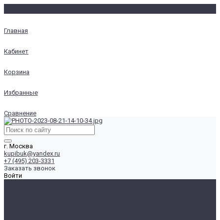
Главная
Кабинет
Корзина
Избранные
Сравнение
г. Москва
kupibuk@yandex.ru
+7 (495) 203-3331
Заказать звонок
Войти
Ноутбуки
Ноутбуки 13-14"
Ноутбуки 15.6"
Ноутбуки 17" и более
Настольные Компьютеры
Для Дома