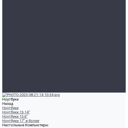
Для Офиса
Игровые компьютеры
Комплектующие
HDD/SSD
Блоки Питания
Видеокарты
Внешние жесткие диски и SSD
Корпуса
Материнские платы
Оперативная память
Охлаждение
Процессоры
Периферия
Веб Камеры
Клавиатуры
Кронштейны
Мыши
Наушники
Портативные колонки
Сетевое оборудование
Спорт и отдых
Уцененные товары
Ноутбуки
Назад
Ноутбуки
Ноутбуки 13-14"
Ноутбуки 15.6"
Ноутбуки 17" и более
Настольные Компьютеры