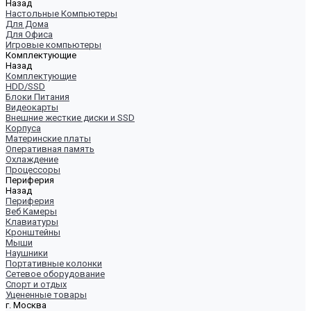
Назад
Настольные Компьютеры
Для Дома
Для Офиса
Игровые компьютеры
Комплектующие
Назад
Комплектующие
HDD/SSD
Блоки Питания
Видеокарты
Внешние жесткие диски и SSD
Корпуса
Материнские платы
Оперативная память
Охлаждение
Процессоры
Периферия
Назад
Периферия
Веб Камеры
Клавиатуры
Кронштейны
Мыши
Наушники
Портативные колонки
Сетевое оборудование
Спорт и отдых
Уцененные товары
г. Москва