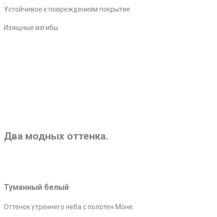
Устойчивое к повреждениям покрытие
Изящные изгибы
Два модных оттенка.
Туманный белый
Оттенок утреннего неба с полотен Моне.