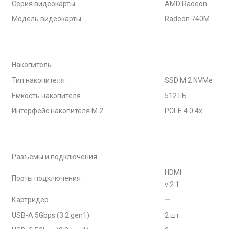
Серия видеокарты
AMD Radeon
Модель видеокарты
Radeon 740M
Накопитель
Тип накопителя
SSD M.2 NVMe
Емкость накопителя
512 ГБ
Интерфейс накопителя M.2
PCI-E 4.0 4x
Разъемы и подключения
HDMI
Порты подключения
v 2.1
Картридер
USB-A 5Gbps (3.2 gen1)
2 шт