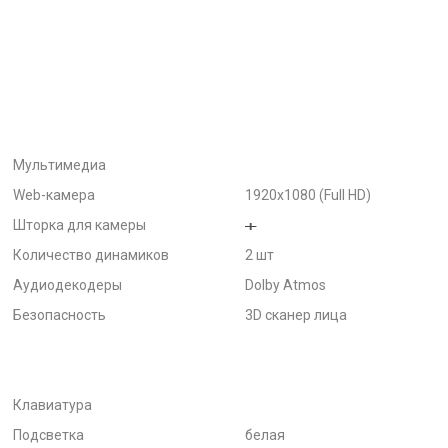
Мультимедиа
Web-камера
1920x1080 (Full HD)
Шторка для камеры
Количество динамиков
2 шт
Аудиодекодеры
Dolby Atmos
Безопасность
3D сканер лица
Клавиатура
Подсветка
белая