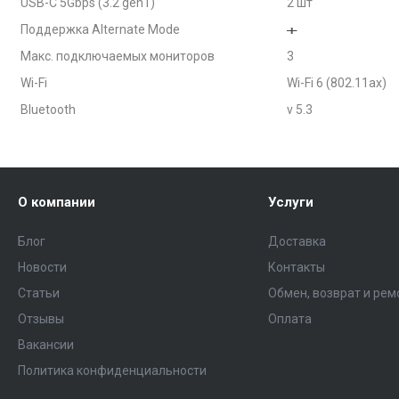
USB-C 5Gbps (3.2 gen1)
2 шт
Поддержка Alternate Mode
Макс. подключаемых мониторов
3
Wi-Fi
Wi-Fi 6 (802.11ax)
Bluetooth
v 5.3
О компании
Услуги
Блог
Доставка
Новости
Контакты
Статьи
Обмен, возврат и рем
Отзывы
Оплата
Вакансии
Политика конфиденциальности