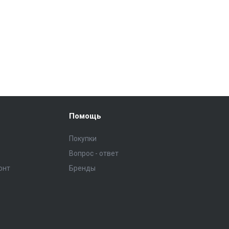
Помощь
Покупки
Вопрос - ответ
онт
Бренды