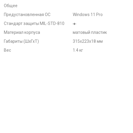
Общее
Предустановленная ОС
Windows 11 Pro
Стандарт защиты MIL-STD-810
Материал корпуса
матовый пластик
Габариты (ШхГхТ)
315x223x18 мм
Вес
1.4 кг