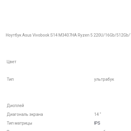
Ноутбук Asus Vivobook S14 M3407HA Ryzen 5 220U/16Gb/512Gb/
Цвет
Тип
ультрабук
Дисплей
Диагональ экрана
14 "
Тип матрицы
IPS