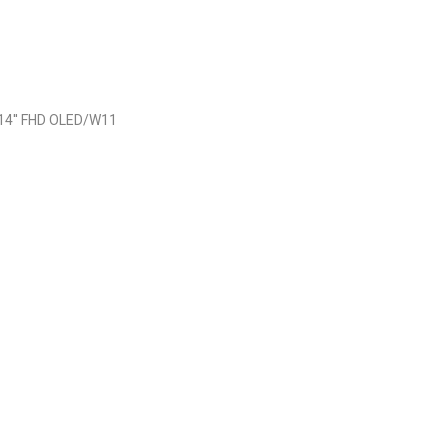
14'' FHD OLED/W11