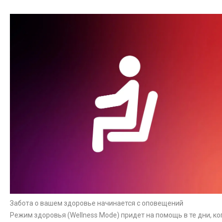
Забота о вашем здоровье начинается с оповещений
Режим здоровья (Wellness Mode) придет на помощь в те дни, ко