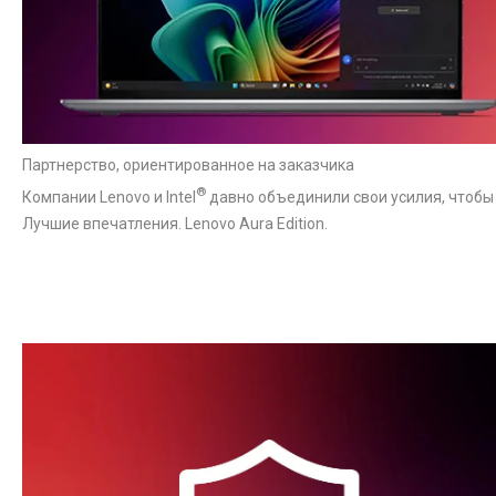
Партнерство, ориентированное на заказчика
®
Компании Lenovo и Intel
давно объединили свои усилия, чтобы
Лучшие впечатления. Lenovo Aura Edition.