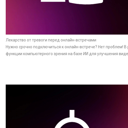
Лекарство от тревоги перед онлайн-встречами
Нужно срочно подключиться к онлайн-встрече? Нет проблем! В 
функции компьютерного зрения на базе ИИ для улучшения виде