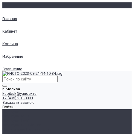
Главная
Кабинет
Корзина
Избранные
Сравнение
г. Москва
kupibuk@yandex.ru
+7 (495) 203-3331
Заказать звонок
Войти
Ноутбуки
Ноутбуки 13-14"
Ноутбуки 15.6"
Ноутбуки 17" и более
Настольные Компьютеры
Для Дома