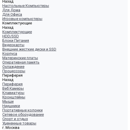
Назад
Настольные Компьютеры
Для Дома
Для Офиса
Игровые компьютеры
Комплектующие
Назад
Комплектующие
HDD/SSD
Блоки Питания
Видеокарты
Внешние жесткие диски и SSD
Корпуса
Материнские платы
Оперативная память
Охлаждение
Процессоры
Периферия
Назад
Периферия
Веб Камеры
Клавиатуры
Кронштейны
Мыши
Наушники
Портативные колонки
Сетевое оборудование
Спорт и отдых
Уцененные товары
г. Москва