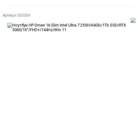
Артикул
003309