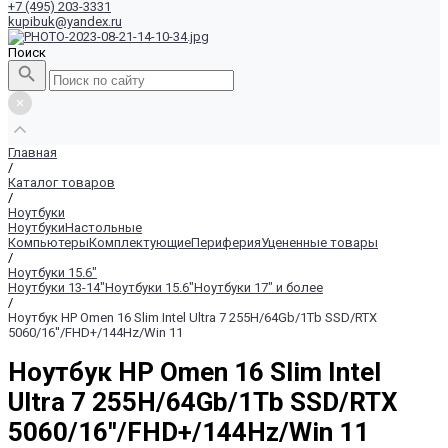
+7 (495) 203-3331
kupibuk@yandex.ru
Поиск
Главная
/
Каталог товаров
/
Ноутбуки
Ноутбуки
Настольные
Компьютеры
Комплектующие
Периферия
Уцененные товары
/
Ноутбуки 15.6"
Ноутбуки 13-14"
Ноутбуки 15.6"
Ноутбуки 17" и более
/
Ноутбук HP Omen 16 Slim Intel Ultra 7 255H/64Gb/1Tb SSD/RTX
5060/16''/FHD+/144Hz/Win 11
Ноутбук HP Omen 16 Slim Intel
Ultra 7 255H/64Gb/1Tb SSD/RTX
5060/16''/FHD+/144Hz/Win 11