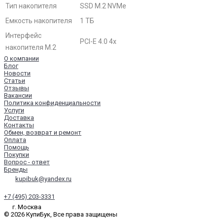
Тип накопителя
SSD M.2 NVMe
Емкость накопителя
1 ТБ
Интерфейс
PCI-E 4.0 4x
накопителя M.2
О компании
Блог
Новости
Статьи
Отзывы
Вакансии
Политика конфиденциальности
Услуги
Доставка
Контакты
Обмен, возврат и ремонт
Оплата
Помощь
Покупки
Вопрос - ответ
Бренды
kupibuk@yandex.ru
+7 (495) 203-3331
г. Москва
© 2026 КупиБук, Все права защищены