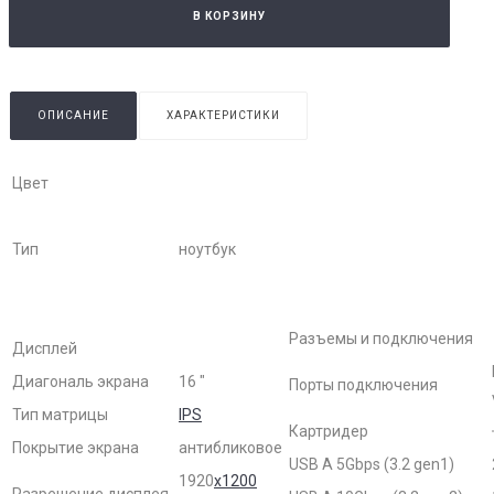
В КОРЗИНУ
ОПИСАНИЕ
ХАРАКТЕРИСТИКИ
Цвет
Тип
ноутбук
Разъемы и подключения
Дисплей
Диагональ экрана
16 "
Порты подключения
Тип матрицы
IPS
Картридер
Покрытие экрана
антибликовое
USB A 5Gbps (3.2 gen1)
1920
x1200
Разрешение дисплея