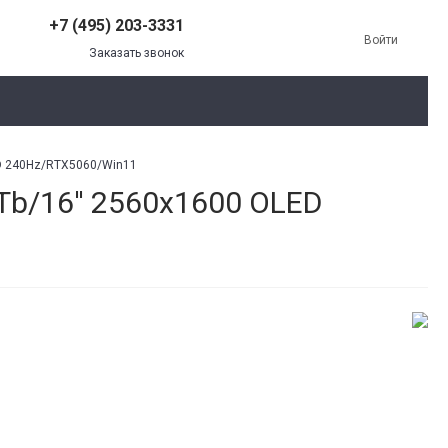
+7 (495) 203-3331
Войти
Заказать звонок
LED 240Hz/RTX5060/Win11
1Tb/16'' 2560x1600 OLED