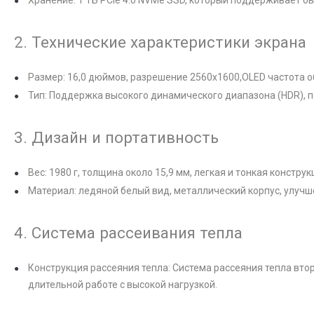
Хранение: 1 ТБ PCIe 4.0 NVMe SSD, который поддерживает б
2. Технические характеристики экрана
Размер: 16,0 дюймов, разрешение 2560x1600,OLED частота о
Тип: Поддержка высокого динамического диапазона (HDR), п
3. Дизайн и портативность
Вес: 1980 г, толщина около 15,9 мм, легкая и тонкая конструк
Материал: ледяной белый вид, металлический корпус, улучш
4. Система рассеивания тепла
Конструкция рассеяния тепла: Система рассеяния тепла вт
длительной работе с высокой нагрузкой.