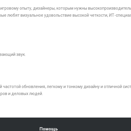
у игровому опыту, дизайнеры, которым нужны высокопроизводител
торые любят визуальное удовольствие высокой четкости, ИТ-специ
ывающий звук.
частотой обновления, легкому и тонкому дизайну и отличной сист
ров и деловых людей.
Помощь