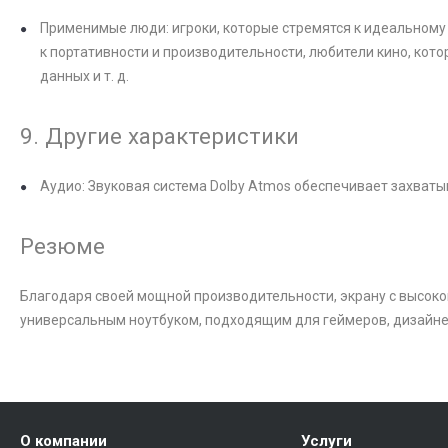
Применимые люди: игроки, которые стремятся к идеальном
к портативности и производительности, любители кино, ко
данных и т. д.
9. Другие характеристики
Аудио: Звуковая система Dolby Atmos обеспечивает захват
Резюме
Благодаря своей мощной производительности, экрану с высокой 
универсальным ноутбуком, подходящим для геймеров, дизайне
О компании
Услуги