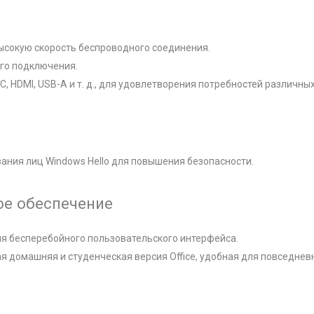
высокую скорость беспроводного соединения.
ого подключения.
 HDMI, USB-A и т. д., для удовлетворения потребностей различны
ания лиц Windows Hello для повышения безопасности.
ое обеспечение
я бесперебойного пользовательского интерфейса.
 домашняя и студенческая версия Office, удобная для повседневн