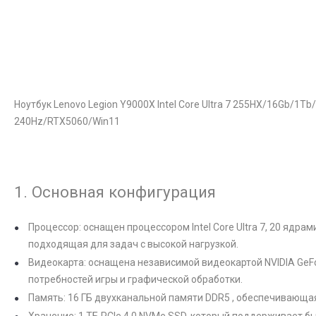
Ноутбук Lenovo Legion Y9000X Intel Core Ultra 7 255HX/16Gb/1Tb
240Hz/RTX5060/Win11
1. Основная конфигурация
Процессор: оснащен процессором Intel Core Ultra 7, 20 ядр
подходящая для задач с высокой нагрузкой.
Видеокарта: оснащена независимой видеокартой NVIDIA GeF
потребностей игры и графической обработки.
Память: 16 ГБ двухканальной памяти DDR5 , обеспечивающа