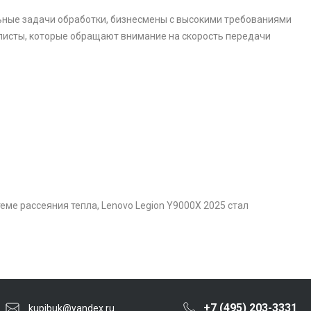
ьные задачи обработки, бизнесмены с высокими требованиями
алисты, которые обращают внимание на скорость передачи
еме рассеяния тепла, Lenovo Legion Y9000X 2025 стал
+7 (495) 203-3331
kupibuk@yandex.ru