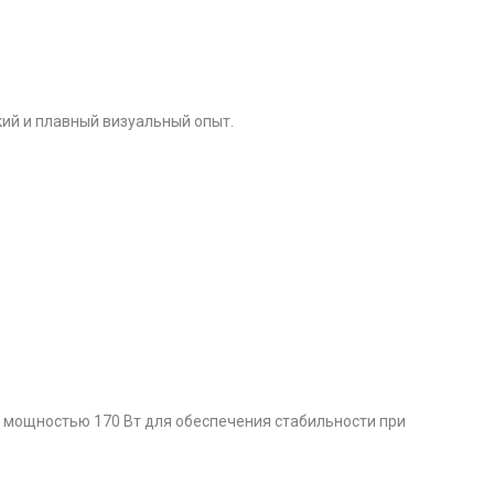
кий и плавный визуальный опыт.
 мощностью 170 Вт для обеспечения стабильности при