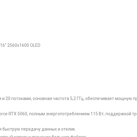
/16'' 2560x1600 OLED
ами и 20 потоками, основная частота 5,2 ГГц, обеспечивает мощную
orce RTX 5060, полным энергопотреблением 115 Вт, поддержкой тр
я быструю передачу данных и отклик.