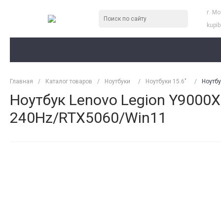
г. М
kupi
Главная
/
Каталог товаров
/
Ноутбуки
/
Ноутбуки 15.6"
/
Ноутбу
Ноутбук Lenovo Legion Y9000X 
240Hz/RTX5060/Win11