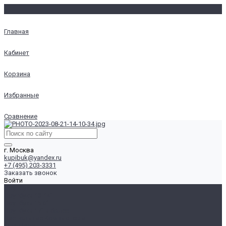
Главная
Кабинет
Корзина
Избранные
Сравнение
г. Москва
kupibuk@yandex.ru
+7 (495) 203-3331
Заказать звонок
Войти
Ноутбуки
Ноутбуки 13-14"
Ноутбуки 15.6"
Ноутбуки 17" и более
Настольные Компьютеры
Для Дома