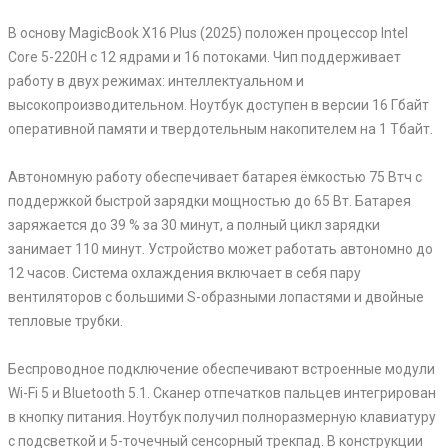
В основу MagicBook X16 Plus (2025) положен процессор Intel
Core 5-220H с 12 ядрами и 16 потоками. Чип поддерживает
работу в двух режимах: интеллектуальном и
высокопроизводительном. Ноутбук доступен в версии 16 Гбайт
оперативной памяти и твердотельным накопителем на 1 Тбайт.
Автономную работу обеспечивает батарея ёмкостью 75 Втч с
поддержкой быстрой зарядки мощностью до 65 Вт. Батарея
заряжается до 39 % за 30 минут, а полный цикл зарядки
занимает 110 минут. Устройство может работать автономно до
12 часов. Система охлаждения включает в себя пару
вентиляторов с большими S-образными лопастями и двойные
тепловые трубки.
Беспроводное подключение обеспечивают встроенные модули
Wi-Fi 5 и Bluetooth 5.1. Сканер отпечатков пальцев интегрирован
в кнопку питания. Ноутбук получил полноразмерную клавиатуру
с подсветкой и 5-точечный сенсорный трекпад. В конструкции