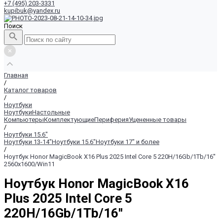
+7 (495) 203-3331
kupibuk@yandex.ru
Поиск
Главная
/
Каталог товаров
/
Ноутбуки
Ноутбуки
Настольные
Компьютеры
Комплектующие
Периферия
Уцененные товары
/
Ноутбуки 15.6"
Ноутбуки 13-14"
Ноутбуки 15.6"
Ноутбуки 17" и более
/
Ноутбук Honor MagicBook X16 Plus 2025 Intel Core 5 220H/16Gb/1Tb/16''
2560x1600/Win11
Ноутбук Honor MagicBook X16
Plus 2025 Intel Core 5
220H/16Gb/1Tb/16''