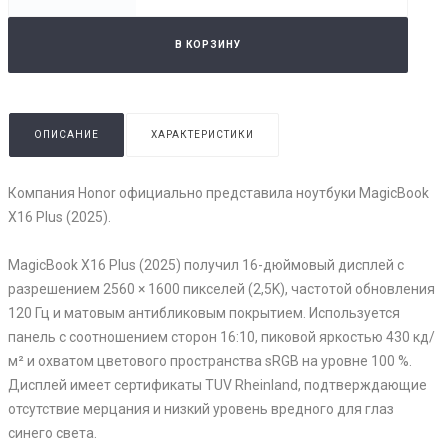
В КОРЗИНУ
ОПИСАНИЕ
ХАРАКТЕРИСТИКИ
Компания Honor официально представила ноутбуки MagicBook
X16 Plus (2025).
MagicBook X16 Plus (2025) получил 16-дюймовый дисплей с
разрешением 2560 × 1600 пикселей (2,5K), частотой обновления
120 Гц и матовым антибликовым покрытием. Используется
панель с соотношением сторон 16:10, пиковой яркостью 430 кд/
м² и охватом цветового пространства sRGB на уровне 100 %.
Дисплей имеет сертификаты TUV Rheinland, подтверждающие
отсутствие мерцания и низкий уровень вредного для глаз
синего света.