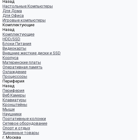
Назад
Настольные Компьютеры
Для Дома
Для Офиса
Игровые компьютеры
Комплектующие
Назад
Комплектующие
HDD/SSD
Блоки Питания
Видеокарты
Внешние жесткие диски и SSD
Корпуса
Материнские платы
Оперативная память
Охлаждение
Процессоры
Периферия
Назад
Периферия
Веб Камеры
Клавиатуры
Кронштейны
Мыши
Наушники
Портативные колонки
Сетевое оборудование
Спорт и отдых
Уцененные товары
г. Москва