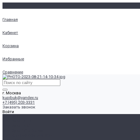
Главная
Кабинет
Корзина
Избранные
Сравнение
г. Москва
kupibuk@yandex.ru
+7 (495) 203-3331
Заказать звонок
Войти
Ноутбуки
Ноутбуки 13-14"
Ноутбуки 15.6"
Ноутбуки 17" и более
Настольные Компьютеры
Для Дома