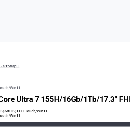
ные товары
 Touch/Win11
Core Ultra 7 155H/16Gb/1Tb/17.3'' F
 Touch/Win11