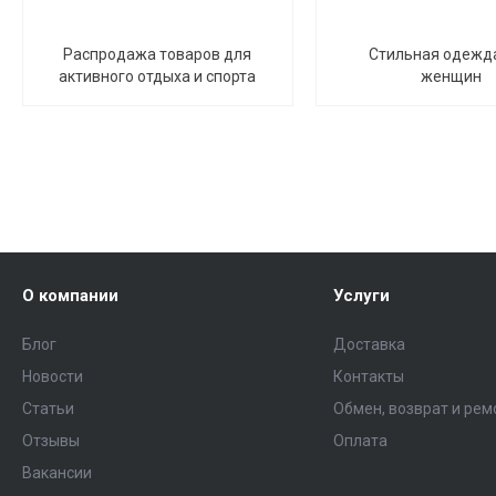
Распродажа товаров для
Стильная одежд
активного отдыха и спорта
женщин
О компании
Услуги
Блог
Доставка
Новости
Контакты
Статьи
Обмен, возврат и рем
Отзывы
Оплата
Вакансии