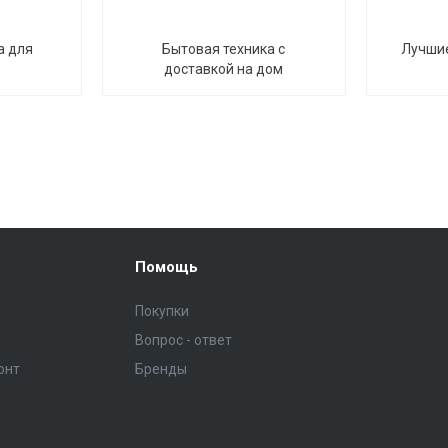
а для
Бытовая техника с
Лучши
доставкой на дом
Помощь
Покупки
Вопрос - ответ
онт
Бренды