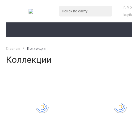
г. М
kupi
Главная
/
Коллекции
Коллекции