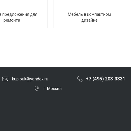
е предложения для
Мебель в компактном
ремонта
дизайне
+7 (495) 203-3331
kupibuk@yandex.ru
г. Москва