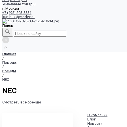
Уцененные товары
г. Москва
+7 (495) 203-3331
kupibuk@yandex.ru
Поиск
Главная
/
Помощь
/
Бренды
/
NEC
NEC
Смотреть все бренды
О компании
Блог
Новости