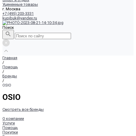
Уцененные товары
г. Москва
+7 (495) 203-3331
kupibuk@yandex.ru
Поиск
Главная
/
Помощь
/
Бренды
/
OSIO
OSIO
Смотреть все бренды
О компании
Услуги
Помощь
Покупки