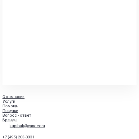
О компании
Услуги
Помощь
Покупки
Вопрос - ответ
Бренды
kupibuk@yandex.ru
+7 (495) 203-3331