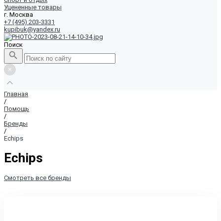
Уцененные товары
г. Москва
+7 (495) 203-3331
kupibuk@yandex.ru
Поиск
Главная
/
Помощь
/
Бренды
/
Echips
Echips
Смотреть все бренды