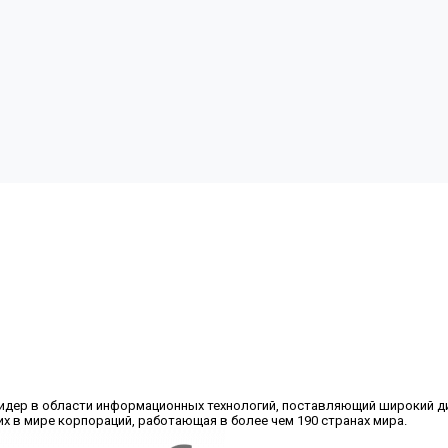
лидер в области информационных технологий, поставляющий широкий диа
их в мире корпораций, работающая в более чем 190 странах мира.