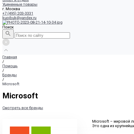
Уцененные товары
г. Москва
+7 (495) 203-3331
kupibuk@yandex.ru
Поиск
Главная
/
Помощь
/
Бренды
/
Microsoft
Microsoft
Смотреть все бренды
Microsoft – мировой 
Это одна из крупнейш