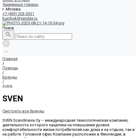
Уцененные товары
г. Москва
+7 (495) 203-3331
kupibuk@yandex.ru
Поиск
Главная
/
Помощь
/
Бренды
/
SVEN
SVEN
Смотреть все бренды
SVEN Scandinavia Оу – международная технологическая компания,
деятельность которого нацелена на повышение уровня
комфортабельности жизни потребителей как дома и на отдыхе, так и
на работе. Головной офис Компании расположен в Финляндии, в