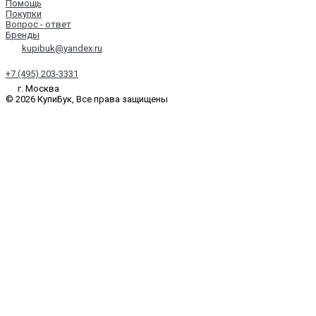
Помощь
Покупки
Вопрос - ответ
Бренды
kupibuk@yandex.ru
+7 (495) 203-3331
г. Москва
© 2026 КупиБук, Все права защищены