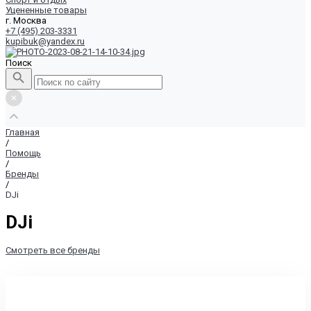
Уцененные товары
г. Москва
+7 (495) 203-3331
kupibuk@yandex.ru
Поиск
Главная
/
Помощь
/
Бренды
/
DJi
DJi
Смотреть все бренды