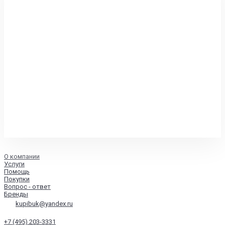
О компании
Услуги
Помощь
Покупки
Вопрос - ответ
Бренды
kupibuk@yandex.ru
+7 (495) 203-3331