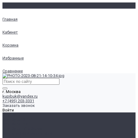
Главная
Кабинет
Корзина
Избранные
Сравнение
г. Москва
kupibuk@yandex.ru
+7 (495) 203-3331
Заказать звонок
Войти
Ноутбуки
Ноутбуки 13-14"
Ноутбуки 15.6"
Ноутбуки 17" и более
Настольные Компьютеры
Для Дома