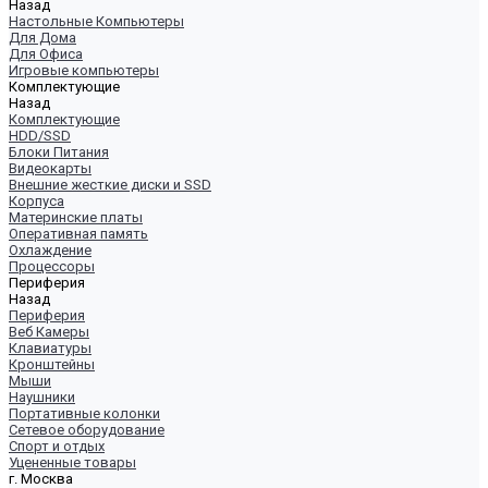
Назад
Настольные Компьютеры
Для Дома
Для Офиса
Игровые компьютеры
Комплектующие
Назад
Комплектующие
HDD/SSD
Блоки Питания
Видеокарты
Внешние жесткие диски и SSD
Корпуса
Материнские платы
Оперативная память
Охлаждение
Процессоры
Периферия
Назад
Периферия
Веб Камеры
Клавиатуры
Кронштейны
Мыши
Наушники
Портативные колонки
Сетевое оборудование
Спорт и отдых
Уцененные товары
г. Москва